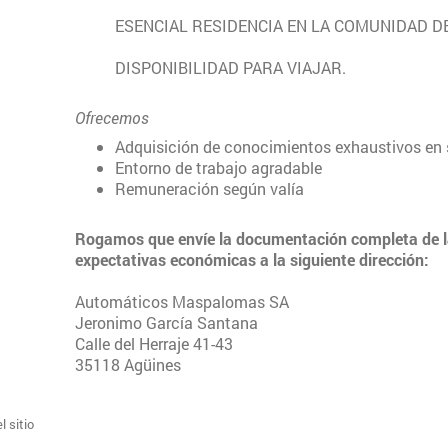
ESENCIAL RESIDENCIA EN LA COMUNIDAD D
DISPONIBILIDAD PARA VIAJAR.
Ofrecemos
Adquisición de conocimientos exhaustivos en
Entorno de trabajo agradable
Remuneración según valía
Rogamos que envíe la documentación completa de la
expectativas económicas a la siguiente dirección:
Automáticos Maspalomas SA
Jeronimo García Santana
Calle del Herraje 41-43
35118 Agüines
 sitio