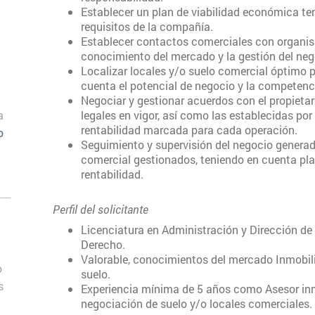
Establecer un plan de viabilidad económica te
requisitos de la compañía.
Establecer contactos comerciales con organism
conocimiento del mercado y la gestión del neg
Localizar locales y/o suelo comercial óptimo 
cuenta el potencial de negocio y la competenci
Negociar y gestionar acuerdos con el propieta
a
legales en vigor, así como las establecidas po
rentabilidad marcada para cada operación.
o
Seguimiento y supervisión del negocio generado
comercial gestionados, teniendo en cuenta pla
rentabilidad.
Perfil del solicitante
Licenciatura en Administración y Dirección de
Derecho.
Valorable, conocimientos del mercado Inmobili
o
suelo.
s
Experiencia mínima de 5 años como Asesor inmo
negociación de suelo y/o locales comerciales.