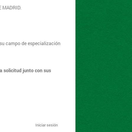
E MADRID.
 su campo de especialización
 solicitud junto con sus
Iniciar sesión