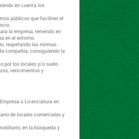
niendo en cuenta los
os públicos que faciliten el
ocio.
para la empresa, teniendo en
a en el entorno.
rio, respetando las normas
r la compañía, consiguiendo la
 por los locales y/o suelo
zos, vencimientos y
 Empresa o Licenciatura en
ario de locales comerciales y
biliario, en la búsqueda y