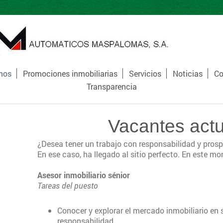
mos
Promociones inmobiliarias
Servicios
Noticias
Co
Transparencia
Vacantes act
¿Desea tener un trabajo con responsabilidad y prospe
En ese caso, ha llegado al sitio perfecto. En este 
Asesor inmobiliario sénior
Tareas del puesto
Conocer y explorar el mercado inmobiliario en
responsabilidad.