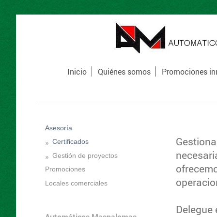
Inicio
Quiénes somos
Promociones inm
Asesoría
Gestiona
Certificados
necesari
Gestión de proyectos
ofrecemo
Promociones
operacio
Locales comerciales
Delegue 
Automáticos Maspalomas