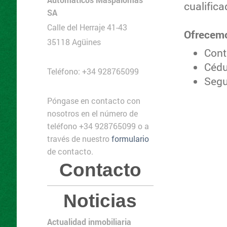
cualific
SA
Calle del Herraje 41-43
Ofrecemo
35118 Agüines
Cont
Cédu
Teléfono: +34 928765099
Segu
Póngase en contacto con
nosotros en el número de
teléfono +34 928765099 o a
través de nuestro
formulario
de contacto.
Contacto
Noticias
Actualidad inmobiliaria