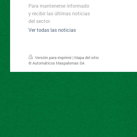
Para mantenerse informado
y recibir las últimas noticias
del sector.
Ver todas las noticias
Versión para imprimir
|
Mapa del sitio
© Automáticos Maspalomas SA